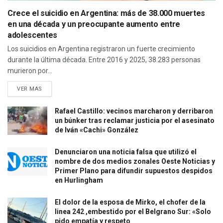
Crece el suicidio en Argentina: más de 38.000 muertes
en una década y un preocupante aumento entre
adolescentes
Los suicidios en Argentina registraron un fuerte crecimiento
durante la última década. Entre 2016 y 2025, 38.283 personas
murieron por...
VER MAS
Rafael Castillo: vecinos marcharon y derribaron
un búnker tras reclamar justicia por el asesinato
de Iván «Cachi» González
Denunciaron una noticia falsa que utilizó el
nombre de dos medios zonales Oeste Noticias y
Primer Plano para difundir supuestos despidos
en Hurlingham
El dolor de la esposa de Mirko, el chofer de la
linea 242 ,embestido por el Belgrano Sur: «Solo
pido empatía y respeto