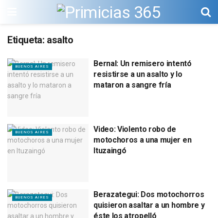
Etiqueta:
asalto
Bernal: Un remisero intentó
BUENOS AIRES
resistirse a un asalto y lo
mataron a sangre fría
Video: Violento robo de
BUENOS AIRES
motochoros a una mujer en
Ituzaingó
Berazategui: Dos motochorros
BUENOS AIRES
quisieron asaltar a un hombre y
éste los atropelló