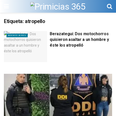
Etiqueta:
atropello
Berazategui: Dos motochorros
BUENOS AIRES
quisieron asaltar a un hombre y
éste los atropelló