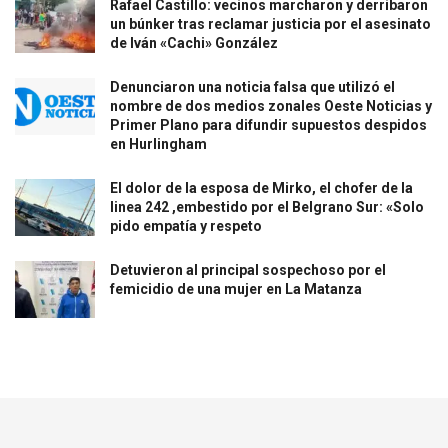
Rafael Castillo: vecinos marcharon y derribaron
un búnker tras reclamar justicia por el asesinato
de Iván «Cachi» González
Denunciaron una noticia falsa que utilizó el
nombre de dos medios zonales Oeste Noticias y
Primer Plano para difundir supuestos despidos
en Hurlingham
El dolor de la esposa de Mirko, el chofer de la
linea 242 ,embestido por el Belgrano Sur: «Solo
pido empatía y respeto
Detuvieron al principal sospechoso por el
femicidio de una mujer en La Matanza