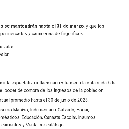
es se mantendrán hasta el 31 de marzo
, y que los
ermercados y carnicerías de frigoríficos.
alor.
r la expectativa inflacionaria y tender a la estabilidad de
r el poder de compra de los ingresos de la población.
sual promedio hasta el 30 de junio de 2023.
sumo Masivo, Indumentaria, Calzado, Hogar,
omésticos, Educación, Canasta Escolar, Insumos
edicamentos y Venta por catálogo.