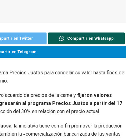
partir en Twitter
Compartir en Whatsapp
artir en Telegram
rama Precios Justos para congelar su valor hasta fines de
nio.
o acuerdo de precios de la carne y
fijaron valores
gresarán al programa Precios Justos a partir del 17
ción del 30% en relación con el precio actual.
Massa
, la iniciativa tiene como fin promover la producción
 también la «comercialización bancarizada de las ventas