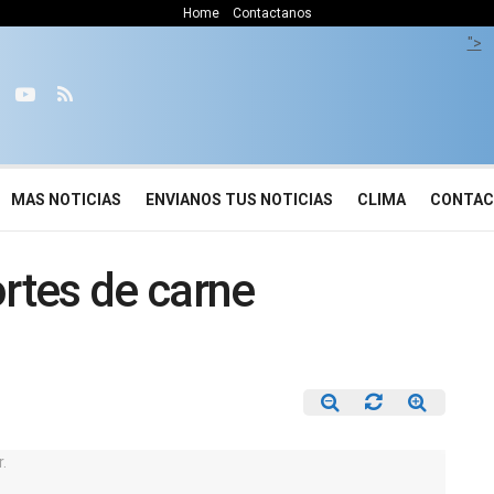
Home
Contactanos
">
MAS NOTICIAS
ENVIANOS TUS NOTICIAS
CLIMA
CONTA
ortes de carne
.