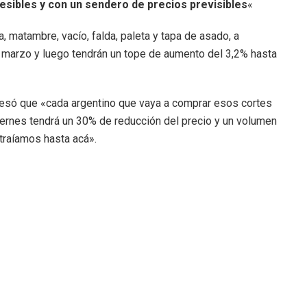
esibles y con un sendero de precios previsibles
«
a, matambre, vacío, falda, paleta y tapa de asado, a
 marzo y luego tendrán un tope de aumento del 3,2% hasta
esó que «cada argentino que vaya a comprar esos cortes
viernes tendrá un 30% de reducción del precio y un volumen
traíamos hasta acá».