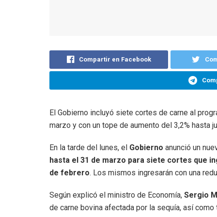
Compartir en Facebook
Com
Comp
El Gobierno incluyó siete cortes de carne al prog
marzo y con un tope de aumento del 3,2% hasta ju
En la tarde del lunes, el
Gobierno
anunció un nuev
hasta el 31 de marzo para siete cortes que in
de febrero
. Los mismos ingresarán con una reduc
Según explicó el ministro de Economía,
Sergio 
de carne bovina afectada por la sequía, así como