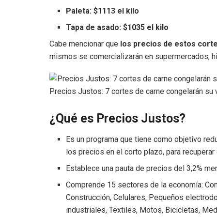
Paleta: $1113 el kilo
Tapa de asado: $1035 el kilo
Cabe mencionar que
los precios de estos cort
mismos se comercializarán en supermercados, hip
Precios Justos: 7 cortes de carne congelarán su v
¿Qué es Precios Justos?
Es un programa que tiene como objetivo reduci
los precios en el corto plazo, para recupera
Establece una pauta de precios del 3,2% men
Comprende 15 sectores de la economía: Con
Construcción, Celulares, Pequeños electrod
industriales, Textiles, Motos, Bicicletas, M