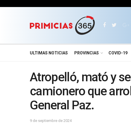
ULTIMAS NOTICIAS
PROVINCIAS
COVID-19
Atropelló, mató y s
camionero que arrol
General Paz.
9 de septiembre de 2024