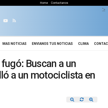
Home
Contactanos
">
MAS NOTICIAS
ENVIANOS TUS NOTICIAS
CLIMA
CONTA
e fugó: Buscan a un
ló a un motociclista en