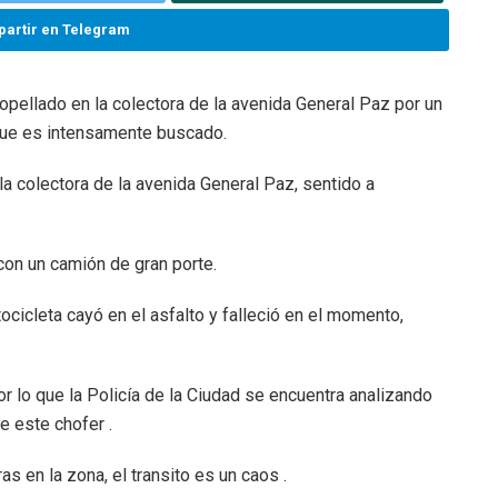
artir en Telegram
opellado en la colectora de la avenida General Paz por un
 que es intensamente buscado.
 la colectora de la avenida General Paz, sentido a
con un camión de gran porte.
ocicleta cayó en el asfalto y falleció en el momento,
por lo que la Policía de la Ciudad se encuentra analizando
e este chofer .
s en la zona, el transito es un caos .