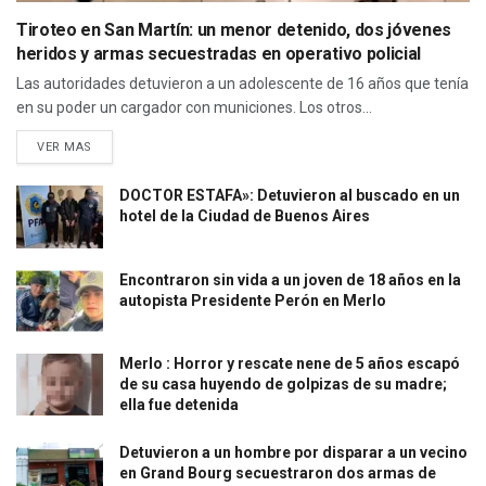
Tiroteo en San Martín: un menor detenido, dos jóvenes
heridos y armas secuestradas en operativo policial
Las autoridades detuvieron a un adolescente de 16 años que tenía
en su poder un cargador con municiones. Los otros...
VER MAS
DOCTOR ESTAFA»: Detuvieron al buscado en un
hotel de la Ciudad de Buenos Aires
Encontraron sin vida a un joven de 18 años en la
autopista Presidente Perón en Merlo
Merlo : Horror y rescate nene de 5 años escapó
de su casa huyendo de golpizas de su madre;
ella fue detenida
Detuvieron a un hombre por disparar a un vecino
en Grand Bourg secuestraron dos armas de